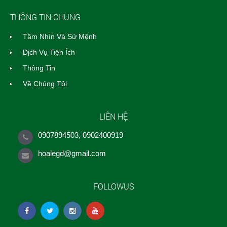
THÔNG TIN CHUNG
Tầm Nhìn Và Sứ Mệnh
Dịch Vụ Tiện Ích
Thông Tin
Về Chúng Tôi
LIÊN HỆ
0907894503, 0902400919
hoalegd@gmail.com
FOLLOWUS