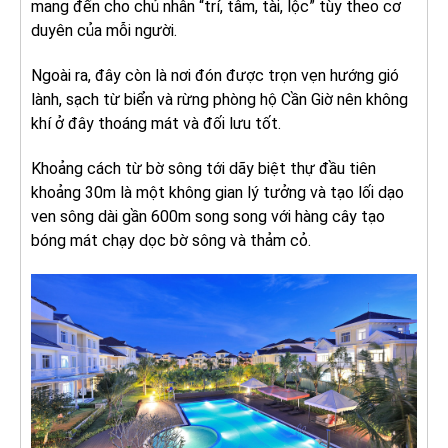
mang đến cho chủ nhân “trí, tâm, tài, lộc” tùy theo cơ
duyên của mỗi người.
Ngoài ra, đây còn là nơi đón được trọn vẹn hướng gió
lành, sạch từ biển và rừng phòng hộ Cần Giờ nên không
khí ở đây thoáng mát và đối lưu tốt.
Khoảng cách từ bờ sông tới dãy biệt thự đầu tiên
khoảng 30m là một không gian lý tưởng và tạo lối dạo
ven sông dài gần 600m song song với hàng cây tạo
bóng mát chạy dọc bờ sông và thảm cỏ.