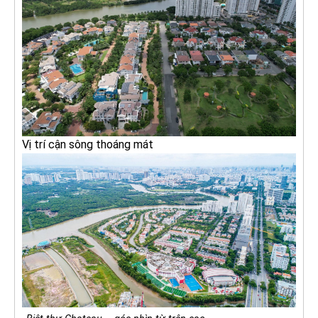
Vị trí cận sông thoáng mát