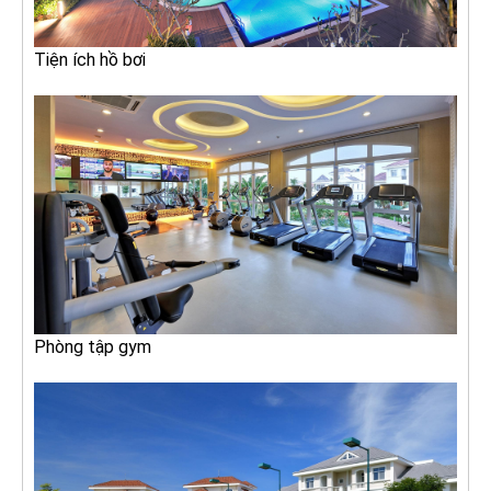
Tiện ích hồ bơi
Phòng tập gym