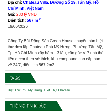
Địa chỉ:
Chateau Villa, Đường Số 19, Tân Mỹ, Hồ
Chí Minh, Việt Nam
Giá:
230 tỷ VND
2
Diện tích:
567 m
19/06/2026
Công Ty Bất Động Sản Green House chuyên bán biệt
thự đơn lập Chateau Phú Mỹ Hưng, Phường Tân Mỹ,
Tp. Hồ Chí Minh xây hầm + 3 lầu, căn góc VIP nhà thô
tiện decor theo sở thích, khu compound cao cấp bảo
vệ 24/7, diện tích 567.2m2.
TAGS
Biệt Thự Phú Mỹ Hưng
Biệt Thự Chateau
THÔNG TIN KHÁC