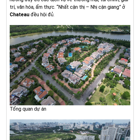
trí, văn hóa, ẩm thực. “Nhất cận thị – Nhị cận giang” ở
Chateau
đều hội đủ.
Tổng quan dự án