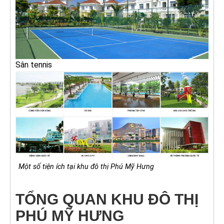
Sân tennis
Một số tiện ích tại khu đô thị Phú Mỹ Hưng
TỔNG QUAN KHU ĐÔ THỊ
PHÚ MỸ HƯNG