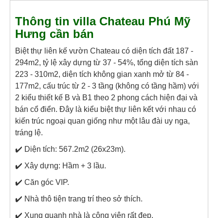
Thông tin villa Chateau Phú Mỹ
Hưng cần bán
Biệt thự liên kế vườn Chateau có diện tích đất 187 -
294m2, tỷ lệ xây dựng từ 37 - 54%, tổng diện tích sàn
223 - 310m2, diện tích không gian xanh mở từ 84 -
177m2, cấu trúc từ 2 - 3 tầng (không có tầng hầm) với
2 kiểu thiết kế B và B1 theo 2 phong cách hiện đại và
bán cổ điển. Đây là kiểu biệt thự liên kết với nhau có
kiến trúc ngoại quan giống như một lâu đài uy nga,
tráng lệ.
✔️ Diện tích: 567.2m2 (26x23m).
✔️ Xây dựng: Hầm + 3 lầu.
✔️ Căn góc VIP.
✔️ Nhà thô tiện trang trí theo sở thích.
✔️ Xung quanh nhà là công viên rất đẹp.