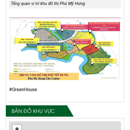
Tổng quan vị trí khu đô thị Phú Mỹ Hưng
#GreenHouse
BẢN ĐỒ KHU VỰC
+