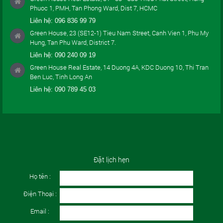
Phuoc 1, PMH, Tan Phong Ward, Dist 7, HCMC
Liên hệ:
096 836 99 79
Green House, 23 (SE12-1) Tieu Nam Street, Canh Vien 1, Phu My
Hung, Tan Phu Ward, District 7.
Liên hệ:
090 240 09 19
Green House Real Estate, 14 Duong 4A, KDC Duong 10, Thi Tran
Ben Luc, Tinh Long An
Liên hệ:
090 789 45 03
Đặt lịch hẹn
Họ tên :
Điện Thoại :
Email :