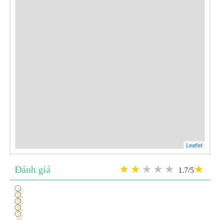
Leaflet
Đánh giá
1.7/5
1
2
3
4
5