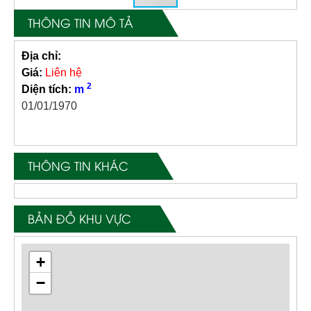
THÔNG TIN MÔ TẢ
Địa chỉ:
Giá:
Liên hệ
2
Diện tích:
m
01/01/1970
THÔNG TIN KHÁC
BẢN ĐỒ KHU VỰC
+
−