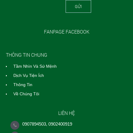
GỬI
FANPAGE FACEBOOK
THÔNG TIN CHUNG
Tầm Nhìn Và Sứ Mệnh
Dịch Vụ Tiện Ích
Thông Tin
Về Chúng Tôi
LIÊN HỆ
0907894503, 0902400919