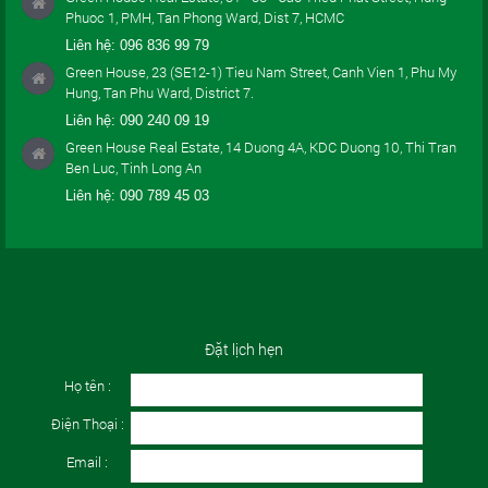
Phuoc 1, PMH, Tan Phong Ward, Dist 7, HCMC
Liên hệ:
096 836 99 79
Green House, 23 (SE12-1) Tieu Nam Street, Canh Vien 1, Phu My
Hung, Tan Phu Ward, District 7.
Liên hệ:
090 240 09 19
Green House Real Estate, 14 Duong 4A, KDC Duong 10, Thi Tran
Ben Luc, Tinh Long An
Liên hệ:
090 789 45 03
Đặt lịch hẹn
Họ tên :
Điện Thoại :
Email :