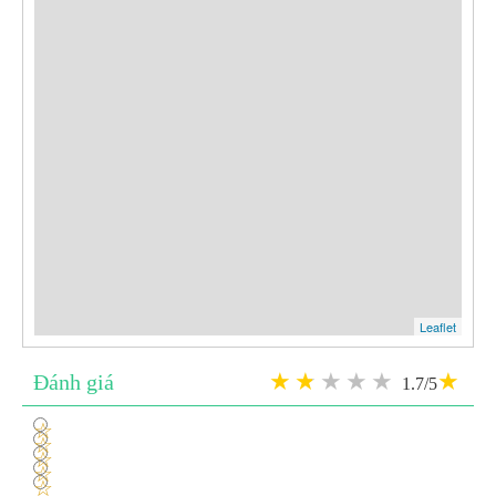
Leaflet
Đánh giá
1.7/5
1
2
3
4
5