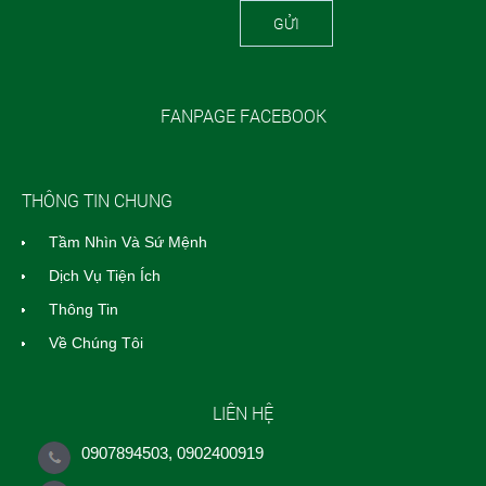
GỬI
FANPAGE FACEBOOK
THÔNG TIN CHUNG
Tầm Nhìn Và Sứ Mệnh
Dịch Vụ Tiện Ích
Thông Tin
Về Chúng Tôi
LIÊN HỆ
0907894503, 0902400919