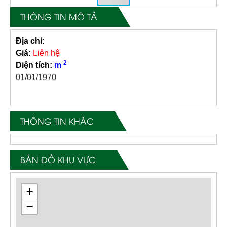
THÔNG TIN MÔ TẢ
Địa chỉ:
Giá:
Liên hệ
2
Diện tích:
m
01/01/1970
THÔNG TIN KHÁC
BẢN ĐỒ KHU VỰC
+
−