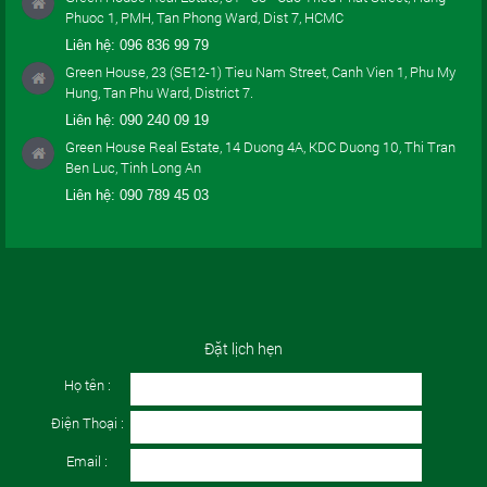
Phuoc 1, PMH, Tan Phong Ward, Dist 7, HCMC
Liên hệ:
096 836 99 79
Green House, 23 (SE12-1) Tieu Nam Street, Canh Vien 1, Phu My
Hung, Tan Phu Ward, District 7.
Liên hệ:
090 240 09 19
Green House Real Estate, 14 Duong 4A, KDC Duong 10, Thi Tran
Ben Luc, Tinh Long An
Liên hệ:
090 789 45 03
Đặt lịch hẹn
Họ tên :
Điện Thoại :
Email :