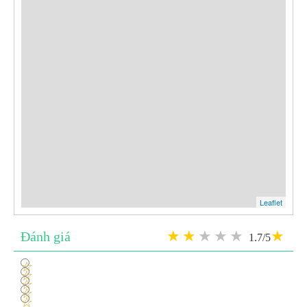
Leaflet
Đánh giá
1.7/5
1
2
3
4
5