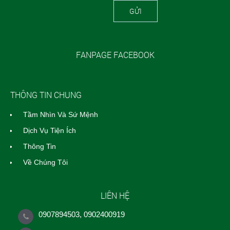
GỬI
FANPAGE FACEBOOK
THÔNG TIN CHUNG
Tầm Nhìn Và Sứ Mệnh
Dịch Vụ Tiện Ích
Thông Tin
Về Chúng Tôi
LIÊN HỆ
0907894503, 0902400919