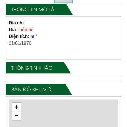
THÔNG TIN MÔ TẢ
Địa chỉ:
Giá:
Liên hệ
2
Diện tích:
m
01/01/1970
THÔNG TIN KHÁC
BẢN ĐỒ KHU VỰC
+
−