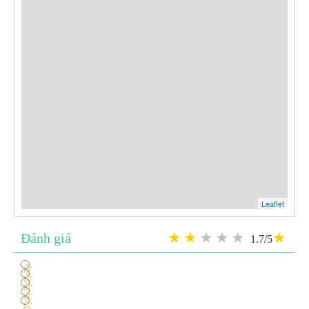
Leaflet
Đánh giá
1.7/5
1
2
3
4
5