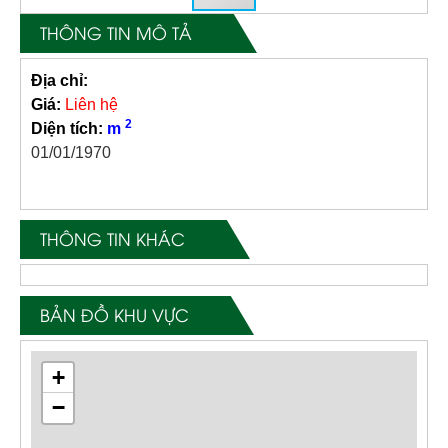
THÔNG TIN MÔ TẢ
Địa chỉ:
Giá:
Liên hệ
2
Diện tích:
m
01/01/1970
THÔNG TIN KHÁC
BẢN ĐỒ KHU VỰC
+
−