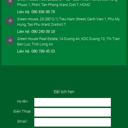
Phuoc 1, PMH, Tan Phong Ward, Dist 7, HCMC
Liên hệ:
096 836 99 79
Green House, 23 (SE12-1) Tieu Nam Street, Canh Vien 1, Phu My
Hung, Tan Phu Ward, District 7.
Liên hệ:
090 240 09 19
Green House Real Estate, 14 Duong 4A, KDC Duong 10, Thi Tran
Ben Luc, Tinh Long An
Liên hệ:
090 789 45 03
Đặt lịch hẹn
Họ tên :
Điện Thoại :
Email :