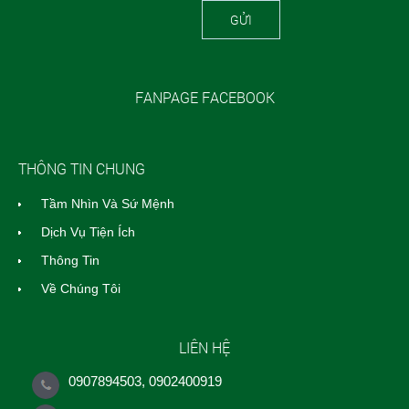
GỬI
FANPAGE FACEBOOK
THÔNG TIN CHUNG
Tầm Nhìn Và Sứ Mệnh
Dịch Vụ Tiện Ích
Thông Tin
Về Chúng Tôi
LIÊN HỆ
0907894503, 0902400919