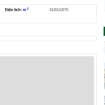
2
Diện tích:
m
01/01/1970