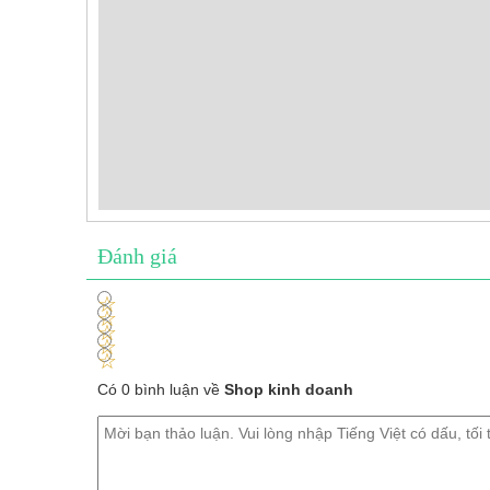
Đánh giá
1
2
3
4
5
Có 0 bình luận về
Shop kinh doanh