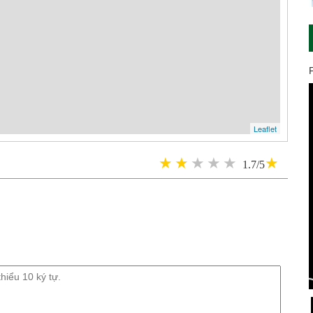
Leaflet
1.7/5