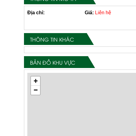
Địa chỉ:
Giá:
Liên hệ
THÔNG TIN KHÁC
BẢN ĐỒ KHU VỰC
+
−