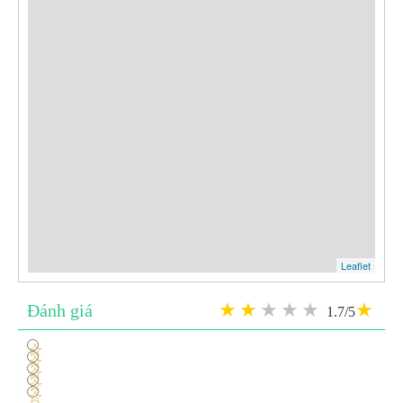
Leaflet
Đánh giá
1.7/5
1
2
3
4
5