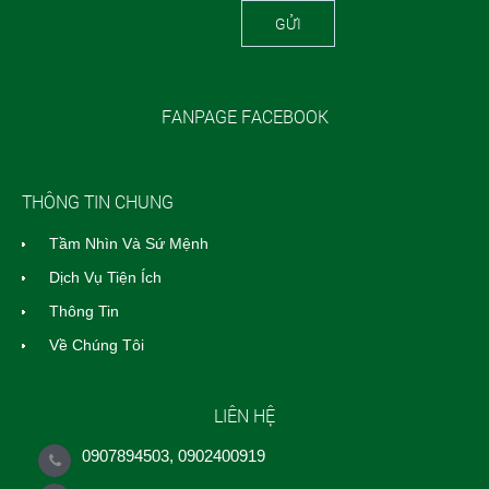
GỬI
FANPAGE FACEBOOK
THÔNG TIN CHUNG
Tầm Nhìn Và Sứ Mệnh
Dịch Vụ Tiện Ích
Thông Tin
Về Chúng Tôi
LIÊN HỆ
0907894503, 0902400919