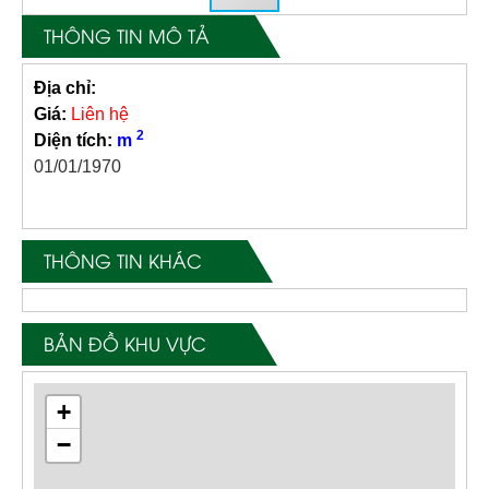
THÔNG TIN MÔ TẢ
Địa chỉ:
Giá:
Liên hệ
2
Diện tích:
m
01/01/1970
THÔNG TIN KHÁC
BẢN ĐỒ KHU VỰC
+
−