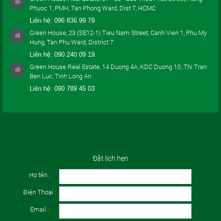
Phuoc 1, PMH, Tan Phong Ward, Dist 7, HCMC
Liên hệ:
096 836 99 79
Green House, 23 (SE12-1) Tieu Nam Street, Canh Vien 1, Phu My
Hung, Tan Phu Ward, District 7.
Liên hệ:
090 240 09 19
Green House Real Estate, 14 Duong 4A, KDC Duong 10, Thi Tran
Ben Luc, Tinh Long An
Liên hệ:
090 789 45 03
Đặt lịch hẹn
Họ tên :
Điện Thoại :
Email :