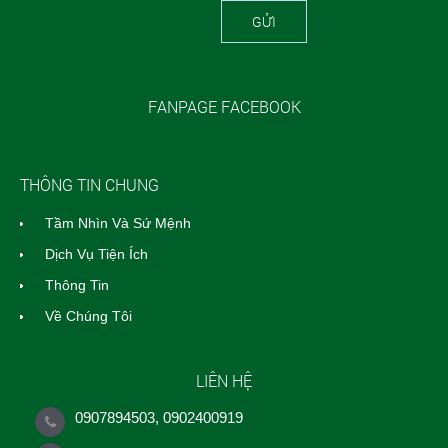
GỬI
FANPAGE FACEBOOK
THÔNG TIN CHUNG
Tầm Nhìn Và Sứ Mệnh
Dịch Vụ Tiện Ích
Thông Tin
Về Chúng Tôi
LIÊN HỆ
0907894503, 0902400919