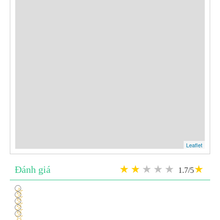
Leaflet
Đánh giá
1.7/5
1
2
3
4
5