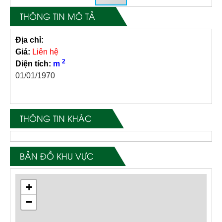
THÔNG TIN MÔ TẢ
Địa chỉ:
Giá:
Liên hệ
2
Diện tích:
m
01/01/1970
THÔNG TIN KHÁC
BẢN ĐỒ KHU VỰC
+
−