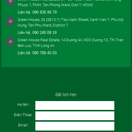
Phuoc 1, PMH, Tan Phong Ward, Dist 7, HCMC
Liên hệ:
096 836 99 79
Green House, 23 (SE12-1) Tieu Nam Street, Canh Vien 1, Phu My
Hung, Tan Phu Ward, District 7.
Liên hệ:
090 240 09 19
Green House Real Estate, 14 Duong 4A, KDC Duong 10, Thi Tran
Ben Luc, Tinh Long An
Liên hệ:
090 789 45 03
Đặt lịch hẹn
Họ tên :
Điện Thoại :
Email :