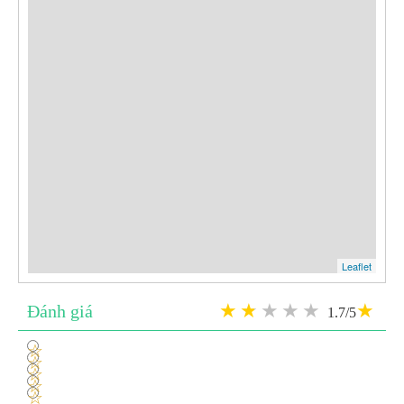
Leaflet
Đánh giá
1.7/5
1
2
3
4
5