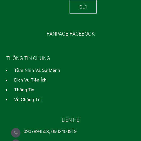
GỬI
FANPAGE FACEBOOK
THÔNG TIN CHUNG
Tầm Nhìn Và Sứ Mệnh
Dịch Vụ Tiện Ích
Thông Tin
Về Chúng Tôi
LIÊN HỆ
0907894503, 0902400919