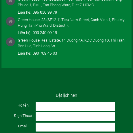
Phuoc 1, PMH, Tan Phong Ward, Dist 7, HCMC
Liên hệ:
096 836 99 79
Green House, 23 (SE12-1) Tieu Nam Street, Canh Vien 1, Phu My
Hung, Tan Phu Ward, District 7.
Liên hệ:
090 240 09 19
Green House Real Estate, 14 Duong 4A, KDC Duong 10, Thi Tran
Ben Luc, Tinh Long An
Liên hệ:
090 789 45 03
Đặt lịch hẹn
Họ tên :
Điện Thoại :
Email :