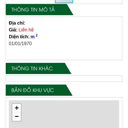
THÔNG TIN MÔ TẢ
Địa chỉ:
Giá:
Liên hệ
2
Diện tích:
m
01/01/1970
THÔNG TIN KHÁC
BẢN ĐỒ KHU VỰC
+
−