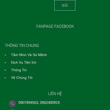
GỬI
FANPAGE FACEBOOK
THÔNG TIN CHUNG
Tầm Nhìn Và Sứ Mệnh
Dịch Vụ Tiện Ích
Thông Tin
Về Chúng Tôi
LIÊN HỆ
0907894503, 0902400919