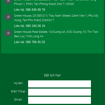
Phuoc 1, PMH, Tan Phong Ward, Dist 7, HCMC
Liên hệ:
096 836 99 79
Green House, 23 (SE12-1) Tieu Nam Street, Canh Vien 1, Phu My
Hung, Tan Phu Ward, District 7.
Liên hệ:
090 240 09 19
Green House Real Estate, 14 Duong 4A, KDC Duong 10, Thi Tran
Ben Luc, Tinh Long An
Liên hệ:
090 789 45 03
Đặt lịch hẹn
Họ tên :
Điện Thoại :
Email :