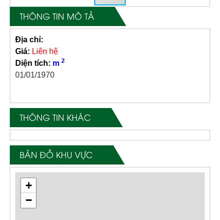
THÔNG TIN MÔ TẢ
Địa chỉ:
Giá:
Liên hệ
2
Diện tích:
m
01/01/1970
THÔNG TIN KHÁC
BẢN ĐỒ KHU VỰC
+
−