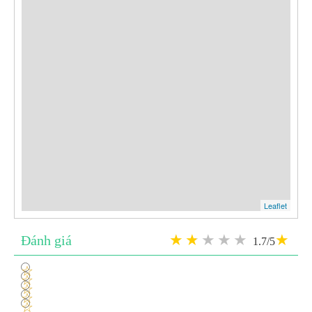
Leaflet
Đánh giá
1.7/5
1
2
3
4
5