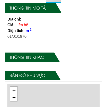
THÔNG TIN MÔ TẢ
Địa chỉ:
Giá:
Liên hệ
2
Diện tích:
m
01/01/1970
THÔNG TIN KHÁC
BẢN ĐỒ KHU VỰC
+
−