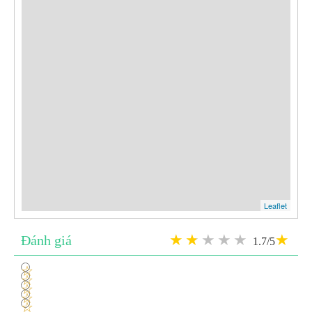
Leaflet
Đánh giá
1.7/5
1
2
3
4
5