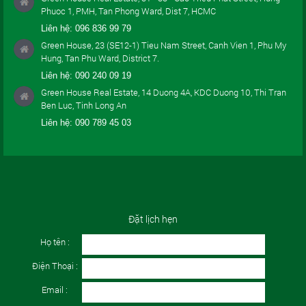
Phuoc 1, PMH, Tan Phong Ward, Dist 7, HCMC
Liên hệ:
096 836 99 79
Green House, 23 (SE12-1) Tieu Nam Street, Canh Vien 1, Phu My
Hung, Tan Phu Ward, District 7.
Liên hệ:
090 240 09 19
Green House Real Estate, 14 Duong 4A, KDC Duong 10, Thi Tran
Ben Luc, Tinh Long An
Liên hệ:
090 789 45 03
Đặt lịch hẹn
Họ tên :
Điện Thoại :
Email :