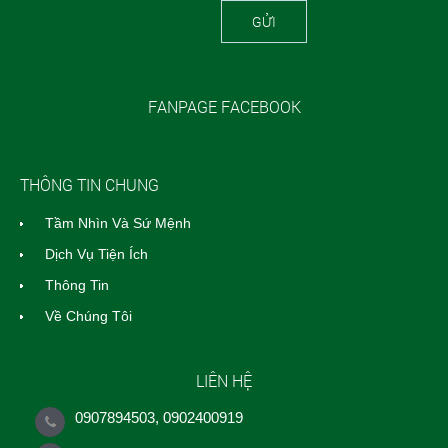
GỬI
FANPAGE FACEBOOK
THÔNG TIN CHUNG
Tầm Nhìn Và Sứ Mệnh
Dịch Vụ Tiện Ích
Thông Tin
Về Chúng Tôi
LIÊN HỆ
0907894503, 0902400919