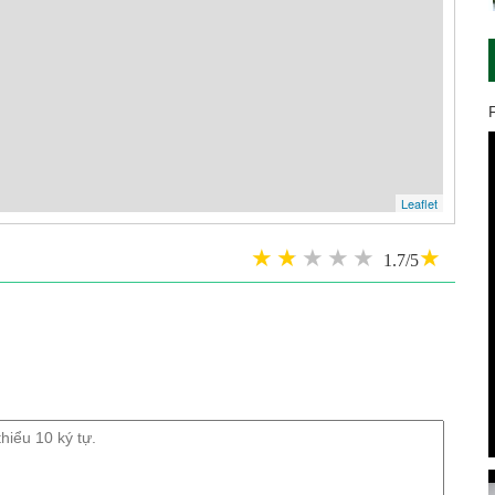
Leaflet
1.7/5