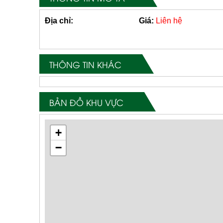
Địa chỉ:
Giá:
Liên hệ
THÔNG TIN KHÁC
BẢN ĐỒ KHU VỰC
+
−