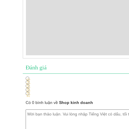
Đánh giá
1
2
3
4
5
Có 0 bình luận về
Shop kinh doanh