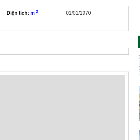
2
Diện tích:
m
01/01/1970