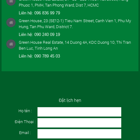
Phuoc 1, PMH, Tan Phong Ward, Dist 7, HCMC
Liên hệ:
096 836 99 79
Green House, 23 (SE12-1) Tieu Nam Street, Canh Vien 1, Phu My
Hung, Tan Phu Ward, District 7.
Liên hệ:
090 240 09 19
Green House Real Estate, 14 Duong 4A, KDC Duong 10, Thi Tran
Ben Luc, Tinh Long An
Liên hệ:
090 789 45 03
Đặt lịch hẹn
Họ tên :
Điện Thoại :
Email :