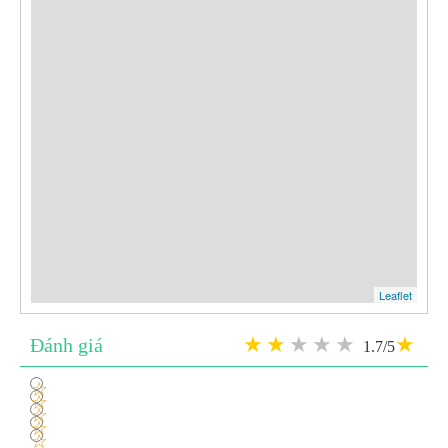
Leaflet
Đánh giá
1.7/5
1
2
3
4
5