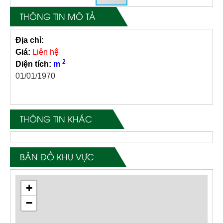
THÔNG TIN MÔ TẢ
Địa chỉ:
Giá:
Liên hệ
2
Diện tích:
m
01/01/1970
THÔNG TIN KHÁC
BẢN ĐỒ KHU VỰC
+
−