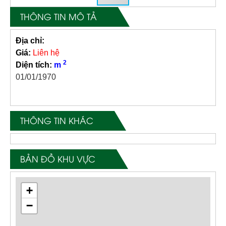
THÔNG TIN MÔ TẢ
Địa chỉ:
Giá:
Liên hệ
2
Diện tích:
m
01/01/1970
THÔNG TIN KHÁC
BẢN ĐỒ KHU VỰC
+
−