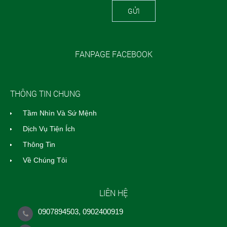
GỬI
FANPAGE FACEBOOK
THÔNG TIN CHUNG
Tầm Nhìn Và Sứ Mệnh
Dịch Vụ Tiện Ích
Thông Tin
Về Chúng Tôi
LIÊN HỆ
0907894503, 0902400919