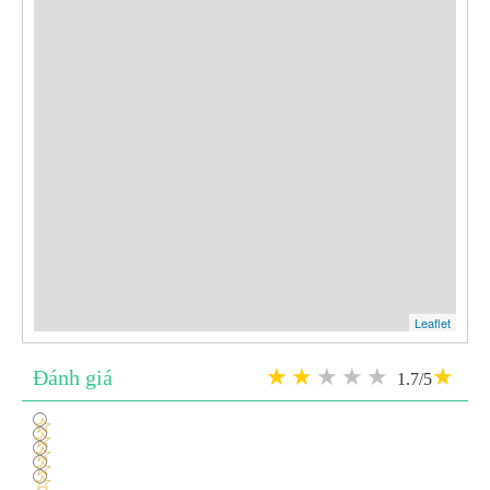
Leaflet
Đánh giá
1.7/5
1
2
3
4
5