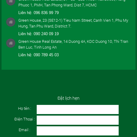
Phuoc 1, PMH, Tan Phong Ward, Dist 7, HCMC
Liên hệ:
096 836 99 79
Green House, 23 (SE12-1) Tieu Nam Street, Canh Vien 1, Phu My
Hung, Tan Phu Ward, District 7.
Liên hệ:
090 240 09 19
Green House Real Estate, 14 Duong 4A, KDC Duong 10, Thi Tran
Ben Luc, Tinh Long An
Liên hệ:
090 789 45 03
Đặt lịch hẹn
Họ tên :
Điện Thoại :
Email :