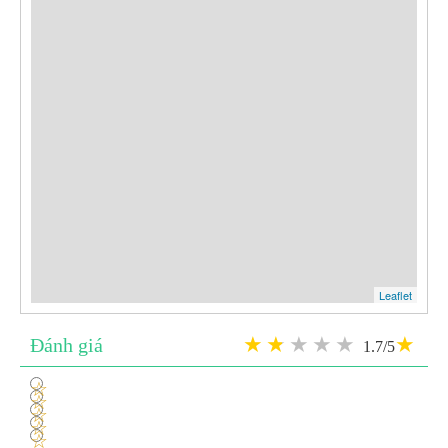
Leaflet
Đánh giá
1.7/5
1
2
3
4
5