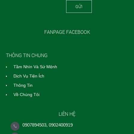
GỬI
FANPAGE FACEBOOK
THÔNG TIN CHUNG
Tầm Nhìn Và Sứ Mệnh
Dịch Vụ Tiện Ích
Thông Tin
Về Chúng Tôi
LIÊN HỆ
0907894503, 0902400919