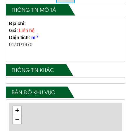
THÔNG TIN MÔ TẢ
Địa chỉ:
Giá:
Liên hệ
2
Diện tích:
m
01/01/1970
THÔNG TIN KHÁC
BẢN ĐỒ KHU VỰC
+
−