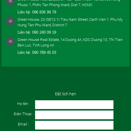
Phuoc 1, PMH, Tan Phong Ward, Dist 7, HCMC
Liên hệ:
096 836 99 79
Green House, 23 (SE12-1) Tieu Nam Street, Canh Vien 1, Phu My
Hung, Tan Phu Ward, District 7.
Liên hệ:
090 240 09 19
Green House Real Estate, 14 Duong 4A, KDC Duong 10, Thi Tran
Ben Luc, Tinh Long An
Liên hệ:
090 789 45 03
Đặt lịch hẹn
Họ tên :
Điện Thoại :
Email :