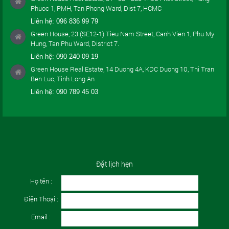
Phuoc 1, PMH, Tan Phong Ward, Dist 7, HCMC
Liên hệ:
096 836 99 79
Green House, 23 (SE12-1) Tieu Nam Street, Canh Vien 1, Phu My
Hung, Tan Phu Ward, District 7.
Liên hệ:
090 240 09 19
Green House Real Estate, 14 Duong 4A, KDC Duong 10, Thi Tran
Ben Luc, Tinh Long An
Liên hệ:
090 789 45 03
Đặt lịch hẹn
Họ tên :
Điện Thoại :
Email :