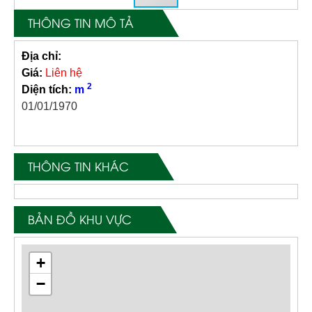
THÔNG TIN MÔ TẢ
Địa chỉ:
Giá:
Liên hệ
2
Diện tích:
m
01/01/1970
THÔNG TIN KHÁC
BẢN ĐỒ KHU VỰC
+
−