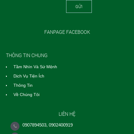
GỬI
FANPAGE FACEBOOK
THÔNG TIN CHUNG
Tầm Nhìn Và Sứ Mệnh
Dịch Vụ Tiện Ích
Thông Tin
Về Chúng Tôi
LIÊN HỆ
0907894503, 0902400919