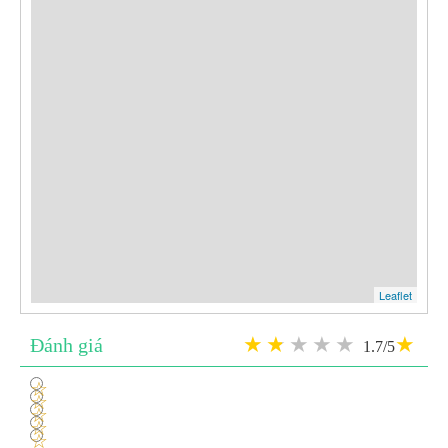
Leaflet
Đánh giá
1.7/5
1
2
3
4
5