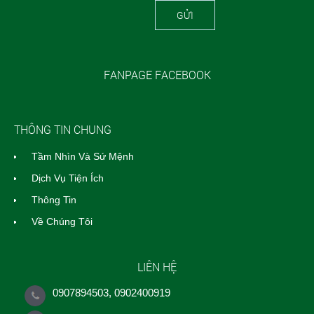
GỬI
FANPAGE FACEBOOK
THÔNG TIN CHUNG
Tầm Nhìn Và Sứ Mệnh
Dịch Vụ Tiện Ích
Thông Tin
Về Chúng Tôi
LIÊN HỆ
0907894503, 0902400919