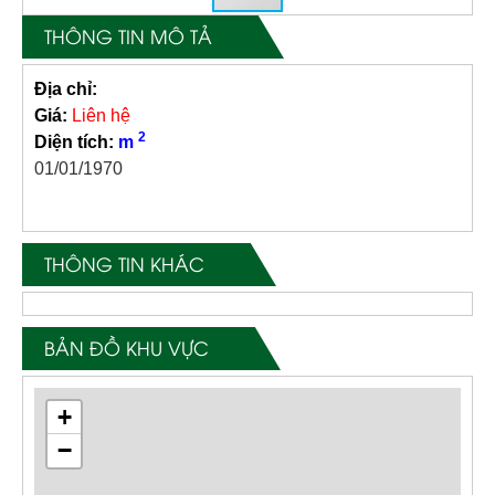
THÔNG TIN MÔ TẢ
Địa chỉ:
Giá:
Liên hệ
2
Diện tích:
m
01/01/1970
THÔNG TIN KHÁC
BẢN ĐỒ KHU VỰC
+
−