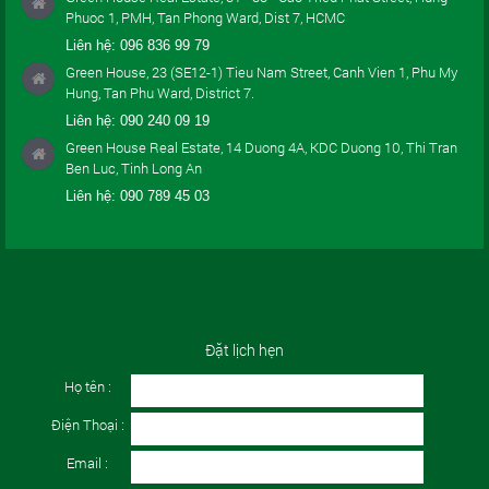
Phuoc 1, PMH, Tan Phong Ward, Dist 7, HCMC
Liên hệ:
096 836 99 79
Green House, 23 (SE12-1) Tieu Nam Street, Canh Vien 1, Phu My
Hung, Tan Phu Ward, District 7.
Liên hệ:
090 240 09 19
Green House Real Estate, 14 Duong 4A, KDC Duong 10, Thi Tran
Ben Luc, Tinh Long An
Liên hệ:
090 789 45 03
Đặt lịch hẹn
Họ tên :
Điện Thoại :
Email :