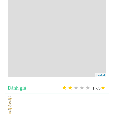
Leaflet
Đánh giá
1.7/5
1
2
3
4
5