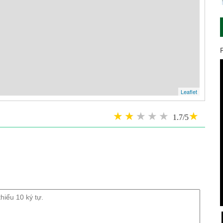
Leaflet
1.7/5