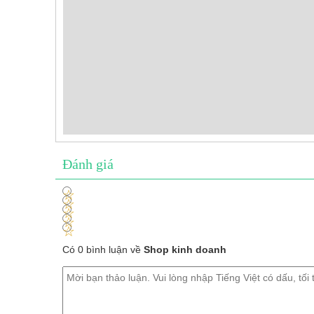
Đánh giá
1
2
3
4
5
Có 0 bình luận về
Shop kinh doanh