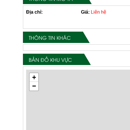
Địa chỉ:
Giá:
Liên hệ
THÔNG TIN KHÁC
BẢN ĐỒ KHU VỰC
+
−