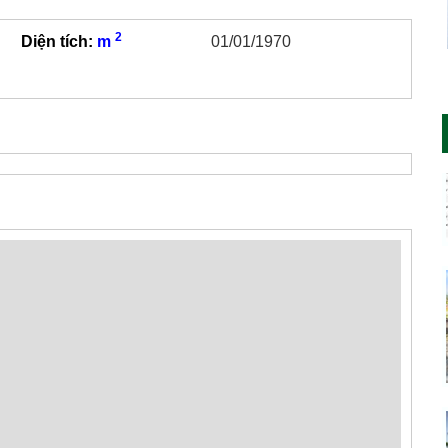
2
Diện tích:
m
01/01/1970