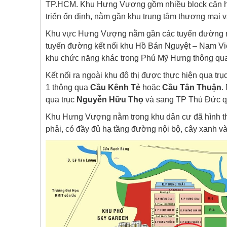
TP.HCM. Khu Hưng Vượng gồm nhiều block căn hộ
triển ổn định, nằm gần khu trung tâm thương mại
Khu vực Hưng Vượng nằm gần các tuyến đường n
tuyến đường kết nối khu Hồ Bán Nguyệt – Nam Viê
khu chức năng khác trong Phú Mỹ Hưng thông qua
Kết nối ra ngoài khu đô thị được thực hiện qua trụ
1 thông qua
Cầu Kênh Tẻ
hoặc
Cầu Tân Thuận
.
qua trục
Nguyễn Hữu Thọ
và sang TP Thủ Đức 
Khu Hưng Vượng nằm trong khu dân cư đã hình t
phải, có đầy đủ hạ tầng đường nội bộ, cây xanh và