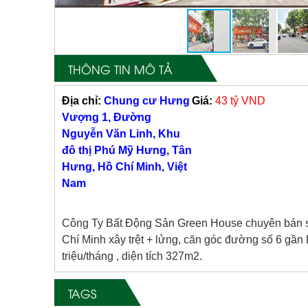
THÔNG TIN MÔ TẢ
Địa chỉ:
Chung cư Hưng
Giá:
43 tỷ VND
Vượng 1, Đường
Nguyễn Văn Linh, Khu
đô thị Phú Mỹ Hưng, Tân
Hưng, Hồ Chí Minh, Việt
Nam
Công Ty Bất Động Sản Green House chuyên bán
Chí Minh xây trệt + lửng, căn góc đường số 6 g
triệu/tháng , diện tích 327m2.
TAGS