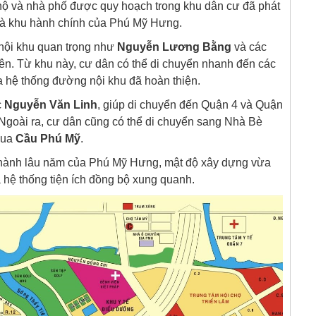
 và nhà phố được quy hoạch trong khu dân cư đã phát
 và khu hành chính của Phú Mỹ Hưng.
ội khu quan trọng như
Nguyễn Lương Bằng
và các
n. Từ khu này, cư dân có thể di chuyển nhanh đến các
 hệ thống đường nội khu đã hoàn thiện.
c
Nguyễn Văn Linh
, giúp di chuyển đến Quận 4 và Quận
 Ngoài ra, cư dân cũng có thể di chuyển sang Nhà Bè
qua
Cầu Phú Mỹ
.
hành lâu năm của Phú Mỹ Hưng, mật độ xây dựng vừa
 hệ thống tiện ích đồng bộ xung quanh.