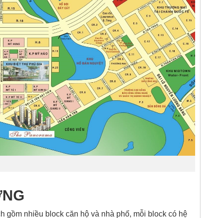
ỢNG
 gồm nhiều block căn hộ và nhà phố, mỗi block có hệ