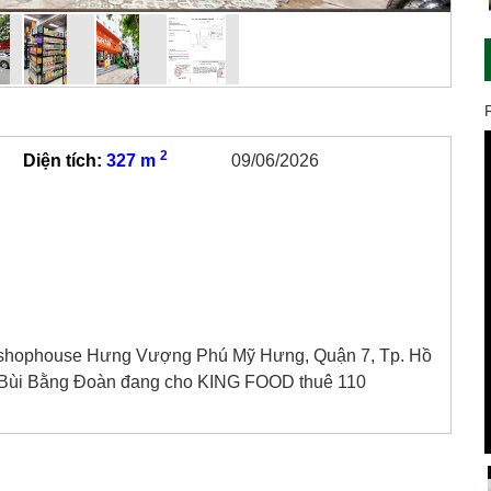
2
Diện tích:
327 m
09/06/2026
 shophouse Hưng Vượng Phú Mỹ Hưng, Quận 7, Tp. Hồ
ần Bùi Bằng Đoàn đang cho KING FOOD thuê 110