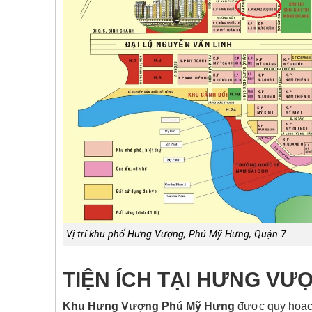
Vị trí khu phố Hưng Vượng, Phú Mỹ Hưng, Quận 7
TIỆN ÍCH TẠI HƯNG VƯ
Khu Hưng Vượng Phú Mỹ Hưng
được quy hoạch