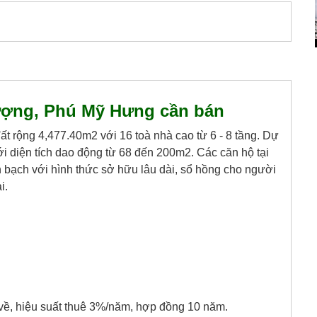
ợng, Phú Mỹ Hưng cần bán
rộng 4,477.40m2 với 16 toà nhà cao từ 6 - 8 tầng. Dự
diện tích dao động từ 68 đến 200m2. Các căn hộ tại
 bạch với hình thức sở hữu lâu dài, sổ hồng cho người
i.
về, hiệu suất thuê 3%/năm, hợp đồng 10 năm.