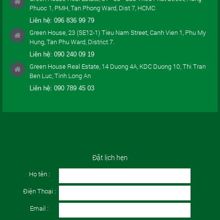
Phuoc 1, PMH, Tan Phong Ward, Dist 7, HCMC
Liên hệ:
096 836 99 79
Green House, 23 (SE12-1) Tieu Nam Street, Canh Vien 1, Phu My
Hung, Tan Phu Ward, District 7.
Liên hệ:
090 240 09 19
Green House Real Estate, 14 Duong 4A, KDC Duong 10, Thi Tran
Ben Luc, Tinh Long An
Liên hệ:
090 789 45 03
Đặt lịch hẹn
Họ tên :
Điện Thoại :
Email :