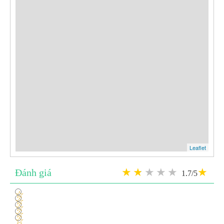
Leaflet
Đánh giá
1.7/5
1
2
3
4
5