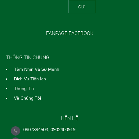
GỬI
FANPAGE FACEBOOK
THÔNG TIN CHUNG
Tầm Nhìn Và Sứ Mệnh
Dịch Vụ Tiện Ích
Thông Tin
Về Chúng Tôi
LIÊN HỆ
0907894503, 0902400919