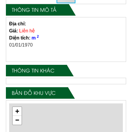
THÔNG TIN MÔ TẢ
Địa chỉ:
Giá:
Liên hệ
2
Diện tích:
m
01/01/1970
THÔNG TIN KHÁC
BẢN ĐỒ KHU VỰC
+
−